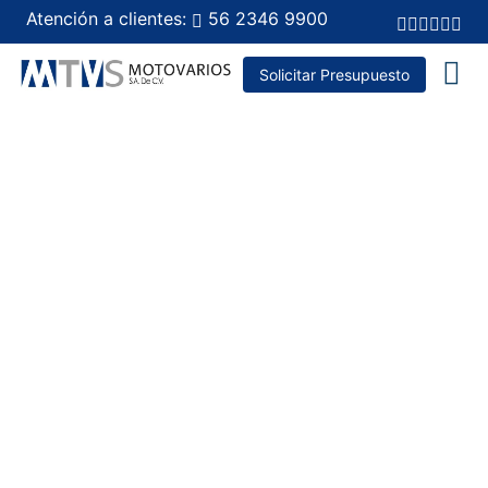
Atención a clientes:
56 2346 9900
Solicitar Presupuesto