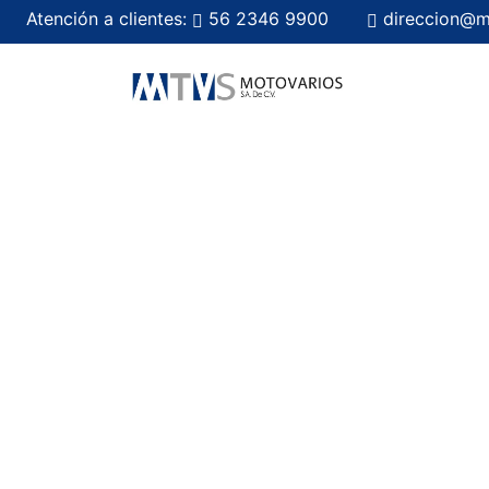
Atención a clientes:
56 2346 9900
direccion@m