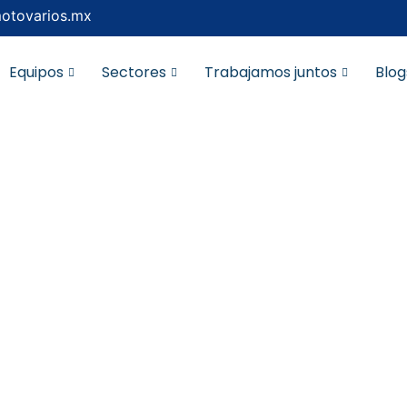
otovarios.mx
Equipos
Sectores
Trabajamos juntos
Blog