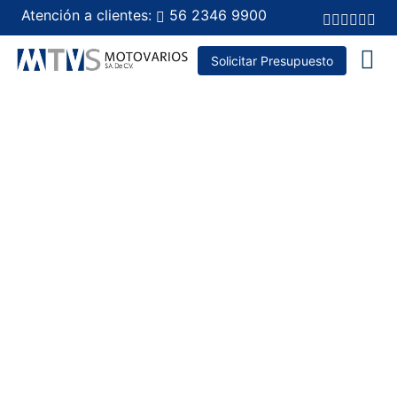
Atención a clientes:
56 2346 9900
Solicitar Presupuesto