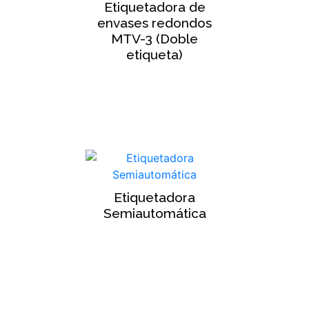
Etiquetadora de
envases redondos
MTV-3 (Doble
etiqueta)
Etiquetadora
Semiautomática