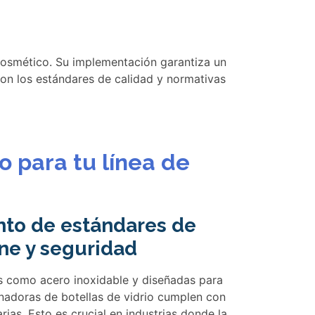
 cosmético. Su implementación garantiza un
con los estándares de calidad y normativas
o para tu línea de
to de estándares de
ne y seguridad
s como acero inoxidable y diseñadas para
llenadoras de botellas de vidrio cumplen con
rias. Esto es crucial en industrias donde la