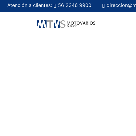
Atención a clientes:
56 2346 9900
direccion@m