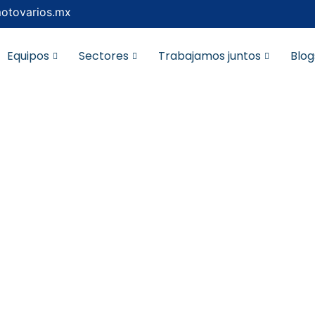
otovarios.mx
Equipos
Sectores
Trabajamos juntos
Blog