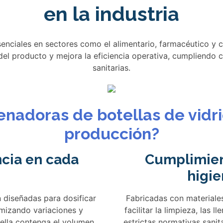
en la industria
esenciales en sectores como el alimentario, farmacéutico y
del producto y mejora la eficiencia operativa, cumpliendo 
sanitarias.
lenadoras de botellas de vidri
producción?
ncia en cada
Cumplimien
higie
n diseñadas para dosificar
Fabricadas con materiale
mizando variaciones y
facilitar la limpieza, las 
ella contenga el volumen
estrictas normativas sanita