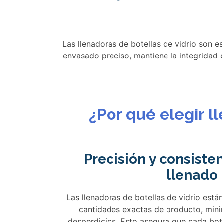
Las llenadoras de botellas de vidrio son 
envasado preciso, mantiene la integridad 
¿Por qué elegir l
Precisión y consiste
llenado
Las llenadoras de botellas de vidrio está
cantidades exactas de producto, mini
desperdicios. Esto asegura que cada bot