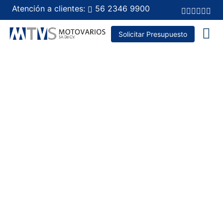
Atención a clientes:
56 2346 9900
Solicitar Presupuesto